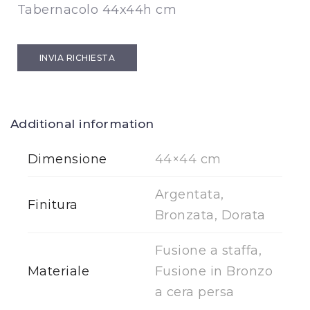
Tabernacolo 44x44h cm
INVIA RICHIESTA
Additional information
Dimensione
44×44 cm
Argentata,
Finitura
Bronzata, Dorata
Fusione a staffa,
Materiale
Fusione in Bronzo
a cera persa