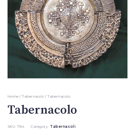
Home
/
Tabernacoli
/ Tabernacolo
Tabernacolo
SKU:
784
Category:
Tabernacoli