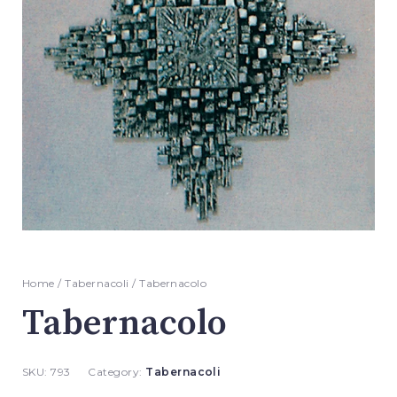
Home
/
Tabernacoli
/ Tabernacolo
Tabernacolo
SKU:
793
Category:
Tabernacoli