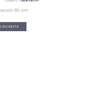
Category:
Tabernacoli
nacolo 85 cm
IA RICHIESTA