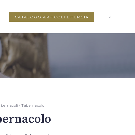
CATALOGO ARTICOLI LITURGIA
IT
abernacoli
/ Tabernacolo
bernacolo