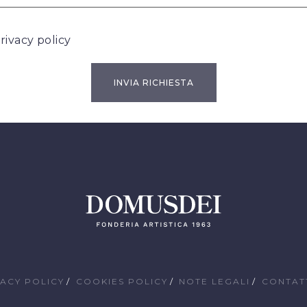
rivacy policy
VACY POLICY
COOKIES POLICY
NOTE LEGALI
CONTAT