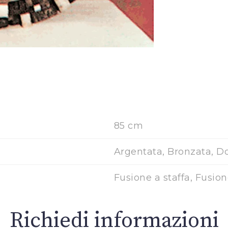
85 cm
Argentata, Bronzata, D
Fusione a staffa, Fusio
Richiedi informazioni