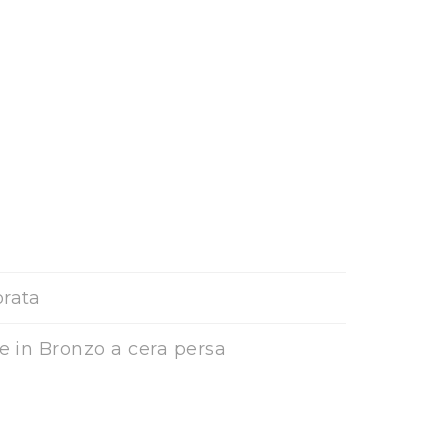
orata
ne in Bronzo a cera persa