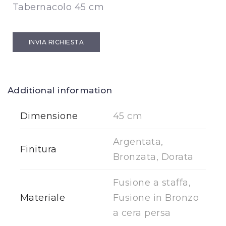
Tabernacolo 45 cm
INVIA RICHIESTA
Additional information
Dimensione
45 cm
Argentata,
Finitura
Bronzata, Dorata
Fusione a staffa,
Materiale
Fusione in Bronzo
a cera persa