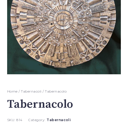
Home
/
Tabernacoli
/ Tabernacolo
Tabernacolo
SKU:
814
Category:
Tabernacoli