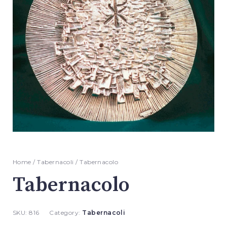
Home
/
Tabernacoli
/ Tabernacolo
Tabernacolo
SKU:
816
Category:
Tabernacoli