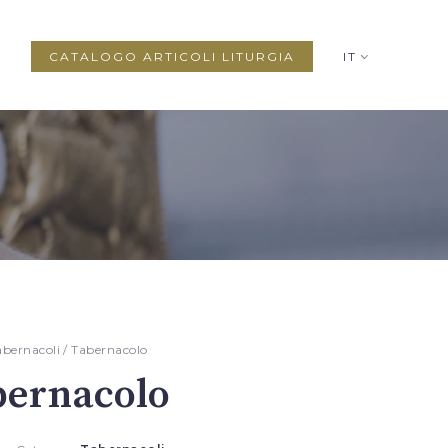
CATALOGO ARTICOLI LITURGIA
IT
abernacoli
/ Tabernacolo
bernacolo