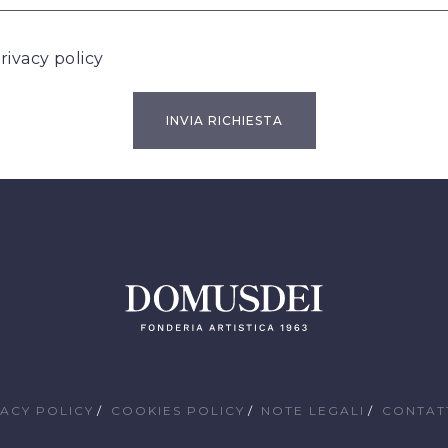
rivacy policy
VACY POLICY
COOKIES POLICY
NOTE LEGALI
CONTAT