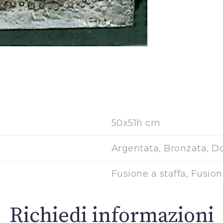
50x51h cm
Argentata, Bronzata, D
Fusione a staffa, Fusio
Richiedi informazioni