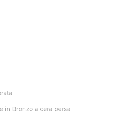
orata
ne in Bronzo a cera persa