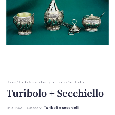
Home
/
Turiboli e secchielli
/ Turibolo + Secchiello
Turibolo + Secchiello
SKU:
1462
Category:
Turiboli e secchielli