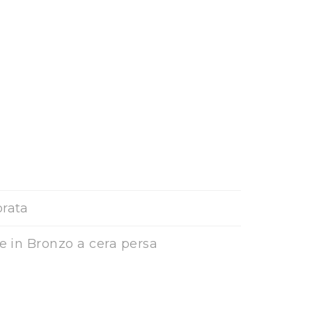
orata
ne in Bronzo a cera persa