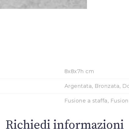
8x8x7h cm
Argentata, Bronzata, D
Fusione a staffa, Fusio
Richiedi informazioni