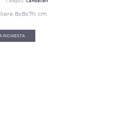
Category:
Candelieri
liere 8x8x7h cm
IA RICHIESTA