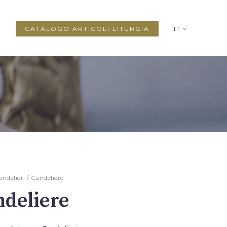
CATALOGO ARTICOLI LITURGIA
IT
andelieri
/ Candeliere
deliere