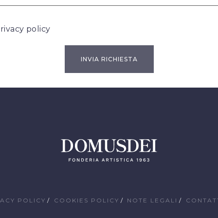
rivacy policy
VACY POLICY
COOKIES POLICY
NOTE LEGALI
CONTAT