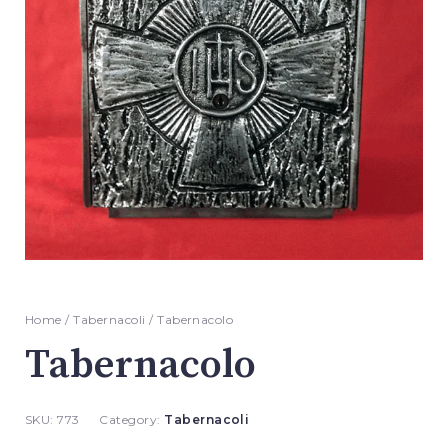
Home
/
Tabernacoli
/ Tabernacolo
Tabernacolo
SKU:
773
Category:
Tabernacoli