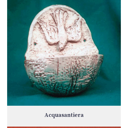
Acquasantiera