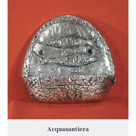
Acquasantiera