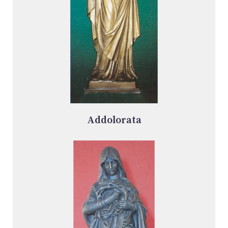
Addolorata