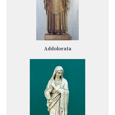
Addolorata