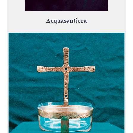
Acquasantiera