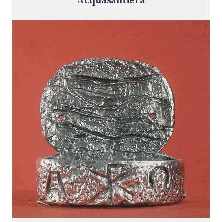
Acquasantiera