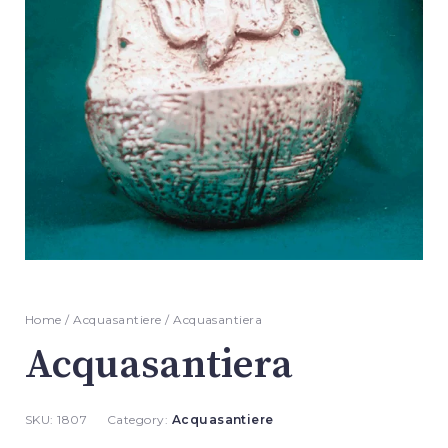
Home
/
Acquasantiere
/ Acquasantiera
Acquasantiera
SKU:
1807
Category:
Acquasantiere