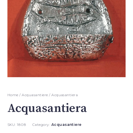
Home
/
Acquasantiere
/ Acquasantiera
Acquasantiera
SKU:
1808
Category:
Acquasantiere