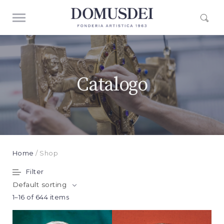
Catalogo
Home
/ Shop
Filter
Default sorting
1–16 of 644 items