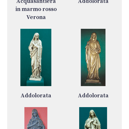
Acquasantiera
Addolorata
in marmo rosso
Verona
Addolorata
Addolorata