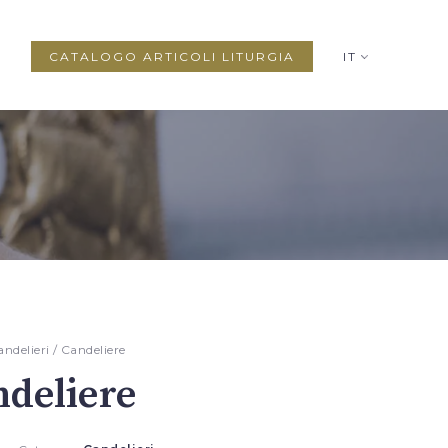
CATALOGO ARTICOLI LITURGIA
IT
andelieri
/ Candeliere
deliere