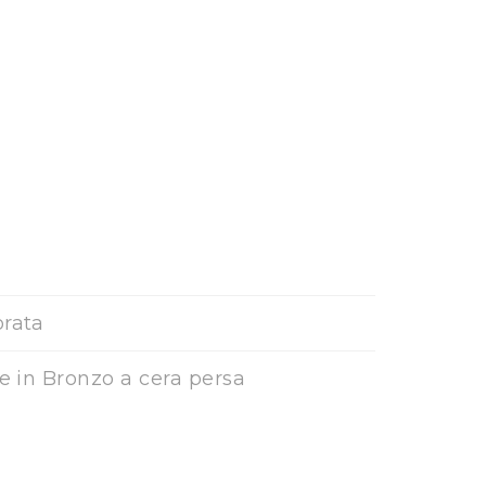
orata
ne in Bronzo a cera persa