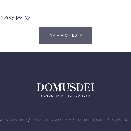
rivacy policy
VACY POLICY
COOKIES POLICY
NOTE LEGALI
CONTAT