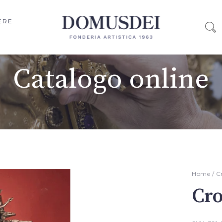
ERE
Catalogo online
Home
/
Cr
Cro