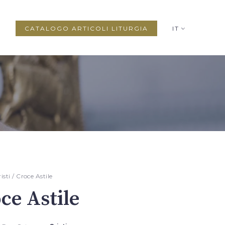
CATALOGO ARTICOLI LITURGIA
IT
isti
/ Croce Astile
ce Astile