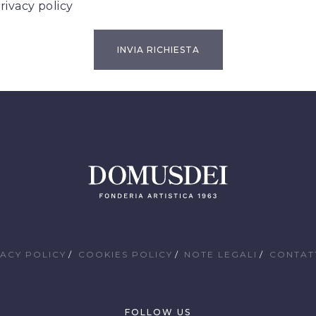
rivacy policy
VACY POLICY
COOKIES POLICY
NOTE LEGALI
CONTAT
FOLLOW US