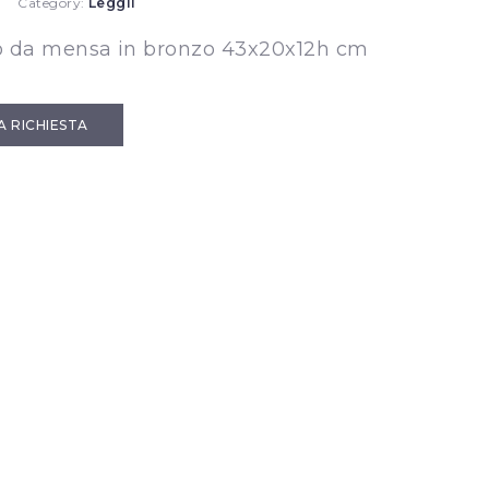
Category:
Leggii
o da mensa in bronzo 43x20x12h cm
IA RICHIESTA