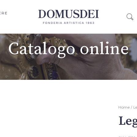
ERE
Catalogo online
Home
/
L
Leg