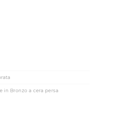
orata
ne in Bronzo a cera persa