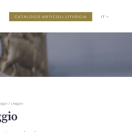
CATALOGO ARTICOLI LITURGIA
IT
eggii
/ Leggio
gio