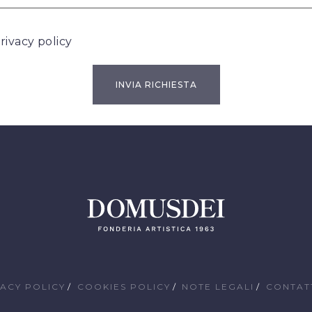
rivacy policy
VACY POLICY
COOKIES POLICY
NOTE LEGALI
CONTAT