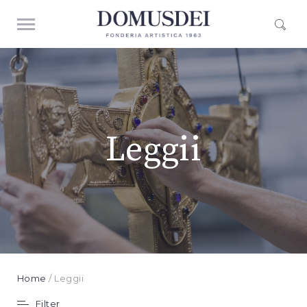
Leggii
Home
/ Leggii
Filter