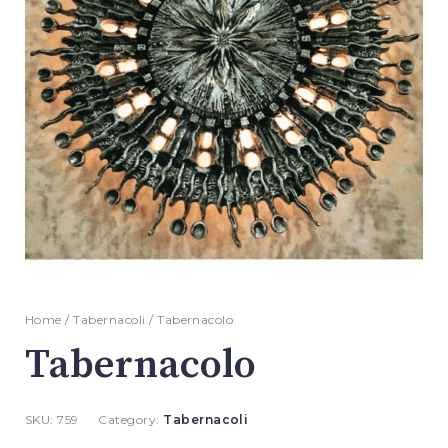
Home
/
Tabernacoli
/ Tabernacolo
Tabernacolo
SKU:
759
Category:
Tabernacoli