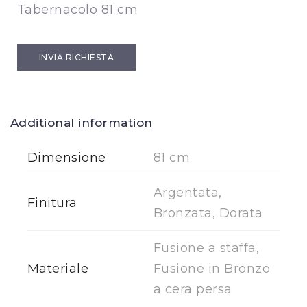
Tabernacolo 81 cm
INVIA RICHIESTA
Additional information
Dimensione
81 cm
Argentata,
Finitura
Bronzata, Dorata
Fusione a staffa,
Materiale
Fusione in Bronzo
a cera persa