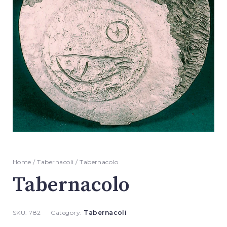
Home
/
Tabernacoli
/ Tabernacolo
Tabernacolo
SKU:
782
Category:
Tabernacoli