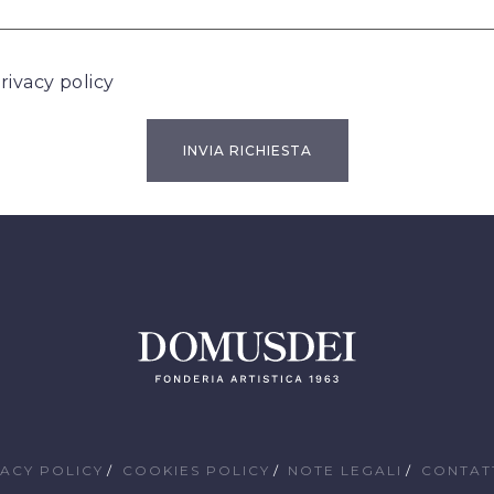
rivacy policy
VACY POLICY
COOKIES POLICY
NOTE LEGALI
CONTAT