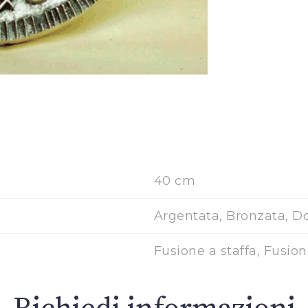
40 cm
Argentata, Bronzata, D
Fusione a staffa, Fusio