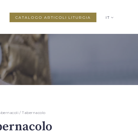
CATALOGO ARTICOLI LITURGIA
IT
abernacoli
/ Tabernacolo
bernacolo