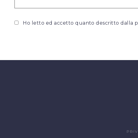
Ho letto ed accetto quanto descritto dalla
p
PRI