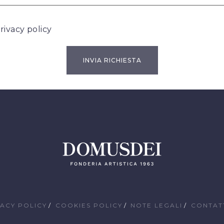
rivacy policy
VACY POLICY
COOKIES POLICY
NOTE LEGALI
CONTAT