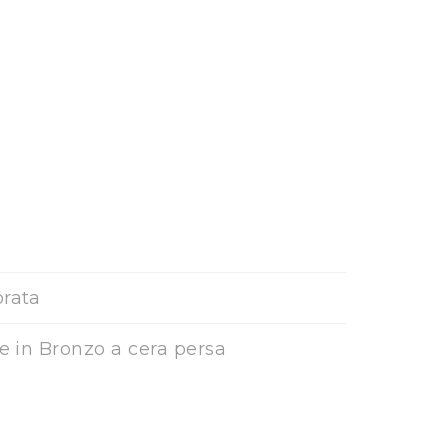
orata
ne in Bronzo a cera persa