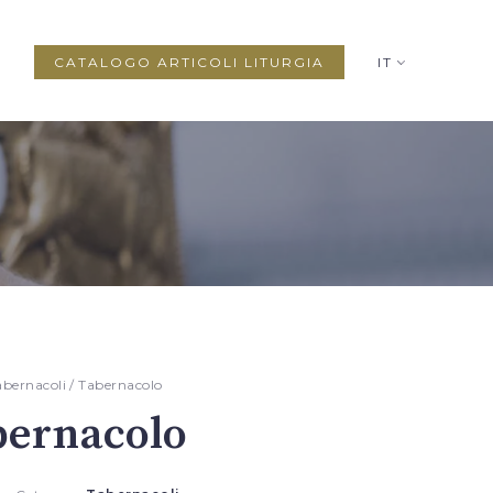
CATALOGO ARTICOLI LITURGIA
IT
abernacoli
/ Tabernacolo
bernacolo