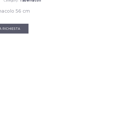
Category:
Tabernacoli
nacolo 56 cm
IA RICHIESTA