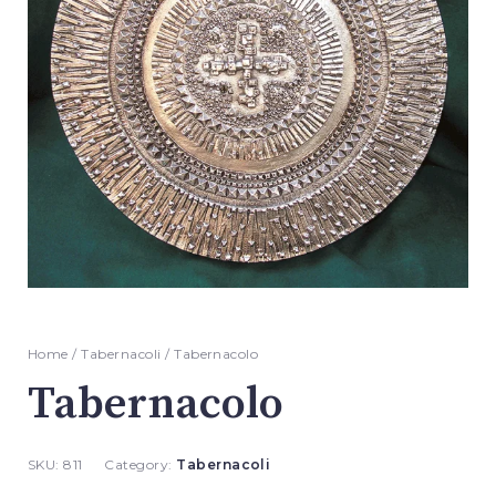
Home
/
Tabernacoli
/ Tabernacolo
Tabernacolo
SKU:
811
Category:
Tabernacoli