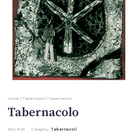
Home
/
Tabernacoli
/ Tabernacolo
Tabernacolo
SKU:
826
Category:
Tabernacoli