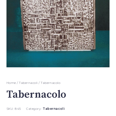
Home
/
Tabernacoli
/ Tabernacolo
Tabernacolo
SKU:
845
Category:
Tabernacoli