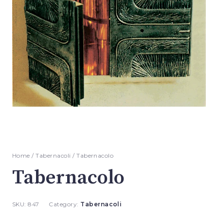
Home
/
Tabernacoli
/ Tabernacolo
Tabernacolo
SKU:
847
Category:
Tabernacoli